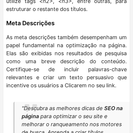
utilize tags
<h2>
,
<h3>
, entre outras, para
estruturar o restante dos títulos.
Meta Descrições
As meta descrições também desempenham um
papel fundamental na optimização na página.
Elas são exibidas nos resultados de pesquisa
como uma breve descrição do conteúdo.
Certifique-se de incluir palavras-chave
relevantes e criar um texto persuasivo que
incentive os usuários a Clicarem no seu link.
"Descubra as melhores dicas de
SEO na
página
para optimizar o seu site e
melhorar o ranqueamento nos motores
de busca. Aprenda a criar títulos