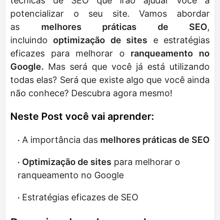
técnicas de SEO que irão ajudar você a
potencializar o seu site. Vamos abordar
as
melhores práticas de SEO
,
incluindo
optimização de sites
e estratégias
eficazes para melhorar o
ranqueamento no
Google.
Mas será que você já está utilizando
todas elas? Será que existe algo que você ainda
não conhece? Descubra agora mesmo!
Neste Post você vai aprender:
A importância das
melhores práticas de SEO
Optimização de sites
para melhorar o
ranqueamento no Google
Estratégias eficazes de SEO