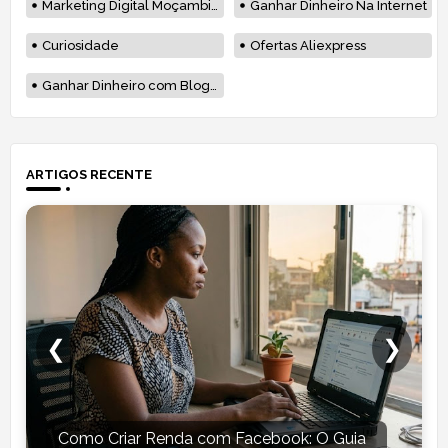
Marketing Digital Moçambique
Ganhar Dinheiro Na Internet
Curiosidade
Ofertas Aliexpress
Ganhar Dinheiro com Blog em Moçambique
ARTIGOS RECENTE
❮
❯
Como Criar Renda com Facebook: O Guia