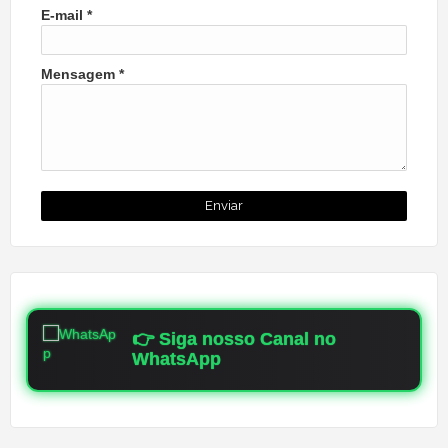
E-mail
*
Mensagem
*
👉 Siga nosso Canal no
WhatsApp