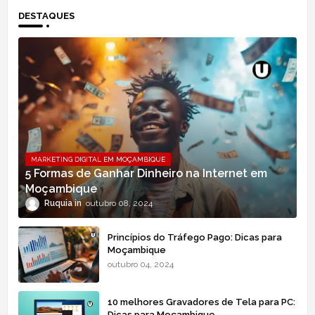
DESTAQUES
MARKETING DIGITAL EM MOÇAMBIQUE
5 Formas de Ganhar Dinheiro na Internet em
Moçambique
Ruquia
outubro 08, 2024
Princípios do Tráfego Pago: Dicas para
Moçambique
outubro 04, 2024
10 melhores Gravadores de Tela para PC:
Dicas para Moçambique