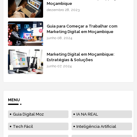
Moçambique
dezembro 28, 2023
Guia para Começar a Trabalhar com
Marketing Digital em Moçambique
junho 08, 2024
Marketing Digital em Moçambique:
Estratégias & Soluções
junho 07, 2024
MENU
Guia Digital Moz
IA NA REAL
Tech Fácil
Inteligência Artificial