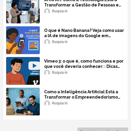
Transformar a Gestão de Pessoas em
Moçambique!
Ruquia
O que é Nano Banana? Veja como usar
a IA de imagens do Google em
Moçambique!
Ruquia
Vimeo 3: o que é, como funciona e por
que você deveria conhecer: : Dicas
para Moçambique!
Ruquia
Como a Inteligência Artificial Está a
Transformar o Empreendedorismo
em Moçambique
Ruquia