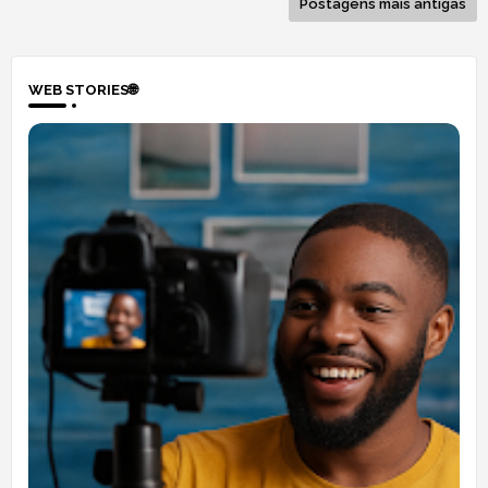
Postagens mais antigas
WEB STORIES🌐