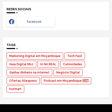
REDES SOCIAIS
facebook
TAGS
Marketing Digital em Moçambique
Tech Facil
Guia Digital Moz
IA NA REAL
Curiosidades
Ganhar dinheiro na internet
Negócio Digital
Ofertas Aliexpress
Podcast em Moçambique 🇲🇿
hotmart