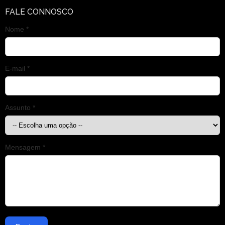
FALE CONNOSCO
Nome *
E-mail *
Assunto *
Mensagem *