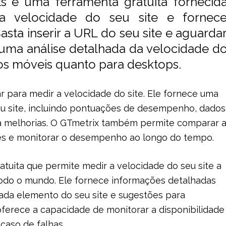
ts
é uma ferramenta gratuita fornecid
a velocidade do seu site e fornec
sta inserir a URL do seu site e aguarda
uma análise detalhada da velocidade d
ivos móveis quanto para desktops.
 para medir a velocidade do site. Ele fornece uma
eu site, incluindo pontuações de desempenho, dados
a melhorias. O GTmetrix também permite comparar 
tes e monitorar o desempenho ao longo do tempo.
tuita que permite medir a velocidade do seu site a
 todo o mundo. Ele fornece informações detalhadas
da elemento do seu site e sugestões para
erece a capacidade de monitorar a disponibilidade
caso de falhas.