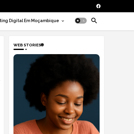
ting Digital Em Moçambique
WEB STORIES🌐