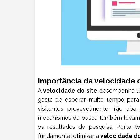
Importância da velocidade d
A
velocidade do site
desempenha um 
gosta de esperar muito tempo para 
visitantes provavelmente irão aba
mecanismos de busca também levam em
os resultados de pesquisa. Portant
fundamental otimizar a
velocidade do 