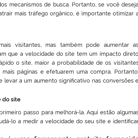
 dos mecanismos de busca. Portanto, se você desej
atrair mais tráfego orgânico, é importante otimizar 
 mais visitantes, mas também pode aumentar a
am que a velocidade do site tem um impacto diret
pido o site, maior a probabilidade de os visitante
mais páginas e efetuarem uma compra. Portanto
e levar a um aumento significativo nas conversões 
 do site
primeiro passo para melhorá-la. Aqui estão alguma
á-lo a medir a velocidade do seu site e identifica