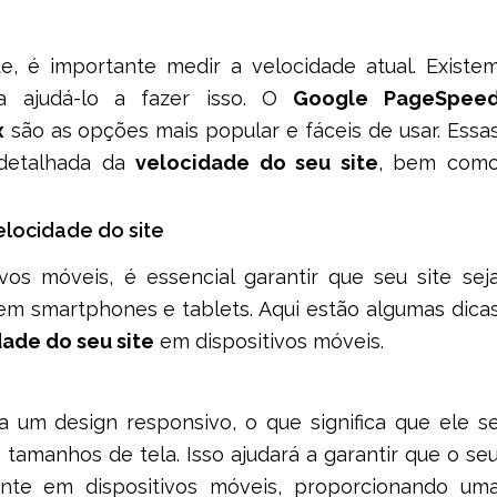
e, é importante medir a velocidade atual. Existe
ra ajudá-lo a fazer isso. O
Google PageSpee
x
são as opções mais popular e fáceis de usar. Essa
 detalhada da
velocidade do seu site
, bem com
locidade do site
os móveis, é essencial garantir que seu site sej
em smartphones e tablets. Aqui estão algumas dica
ade do seu site
em dispositivos móveis.
 um design responsivo, o que significa que ele s
tamanhos de tela. Isso ajudará a garantir que o se
ente em dispositivos móveis, proporcionando um