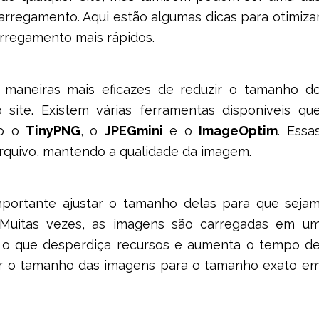
carregamento. Aqui estão algumas dicas para otimiza
rregamento mais rápidos.
maneiras mais eficazes de reduzir o tamanho d
 site. Existem várias ferramentas disponíveis qu
mo o
TinyPNG
, o
JPEGmini
e o
ImageOptim
. Essa
quivo, mantendo a qualidade da imagem.
portante ajustar o tamanho delas para que seja
. Muitas vezes, as imagens são carregadas em u
 o que desperdiça recursos e aumenta o tempo d
tar o tamanho das imagens para o tamanho exato e