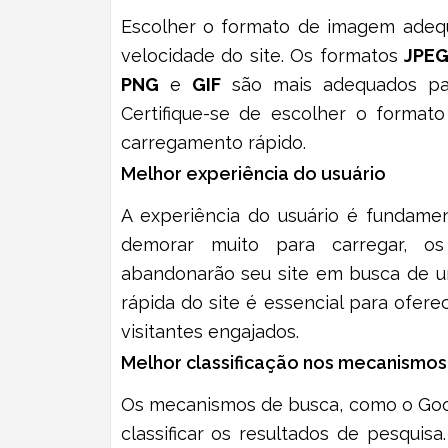
Escolher o formato de imagem adequ
velocidade do site. Os formatos
JPE
PNG
e
GIF
são mais adequados par
Certifique-se de escolher o format
carregamento rápido.
Melhor experiência do usuário
A experiência do usuário é fundamen
demorar muito para carregar, os 
abandonarão seu site em busca de um
rápida do site é essencial para ofere
visitantes engajados.
Melhor classificação nos mecanismos
Os mecanismos de busca, como o Goog
classificar os resultados de pesquisa