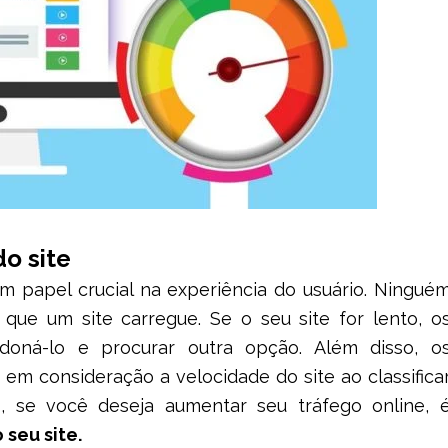
o site
papel crucial na experiência do usuário. Ningué
que um site carregue. Se o seu site for lento, o
ndoná-lo e procurar outra opção. Além disso, o
 consideração a velocidade do site ao classifica
o, se você deseja aumentar seu tráfego online, 
seu site.