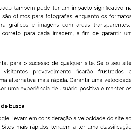
ado também pode ter um impacto significativo n
G
são ótimos para fotografias, enquanto os formato
a gráficos e imagens com áreas transparentes.
o correto para cada imagem, a fim de garantir u
tal para o sucesso de qualquer site. Se o seu sit
visitantes provavelmente ficarão frustrados 
a alternativa mais rápida. Garantir uma velocidad
cer uma experiência de usuário positiva e manter o
 de busca
le, levam em consideração a velocidade do site a
. Sites mais rápidos tendem a ter uma classificaçã