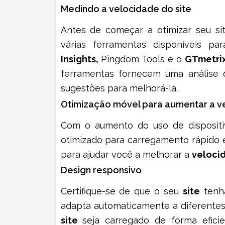
Medindo a velocidade do site
Antes de começar a otimizar seu sit
várias ferramentas disponíveis pa
Insights,
Pingdom Tools
e o
GTmetri
ferramentas fornecem uma análise
sugestões para melhorá-la.
Otimização móvel para aumentar a ve
Com o aumento do uso de dispositiv
otimizado para carregamento rápido 
para ajudar você a melhorar a
velocid
Design responsivo
Certifique-se de que o seu
site
tenha
adapta automaticamente a diferentes 
site
seja carregado de forma efici