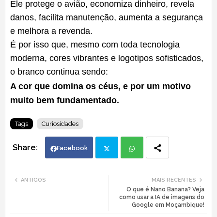
Ele protege o avião, economiza dinheiro, revela
danos, facilita manutenção, aumenta a segurança
e melhora a revenda.
É por isso que, mesmo com toda tecnologia
moderna, cores vibrantes e logotipos sofisticados,
o branco continua sendo:
A cor que domina os céus, e por um motivo
muito bem fundamentado.
Tags
Curiosidades
Facebook
Twi
Wh
ANTIGOS
MAIS RECENTES
O que é Nano Banana? Veja
tte
ats
como usar a IA de imagens do
Google em Moçambique!
r
app