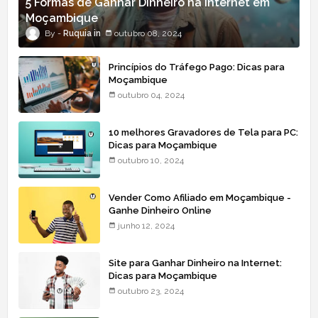
5 Formas de Ganhar Dinheiro na Internet em
Moçambique
Ruquia
outubro 08, 2024
Princípios do Tráfego Pago: Dicas para
Moçambique
outubro 04, 2024
10 melhores Gravadores de Tela para PC:
Dicas para Moçambique
outubro 10, 2024
Vender Como Afiliado em Moçambique -
Ganhe Dinheiro Online
junho 12, 2024
Site para Ganhar Dinheiro na Internet:
Dicas para Moçambique
outubro 23, 2024