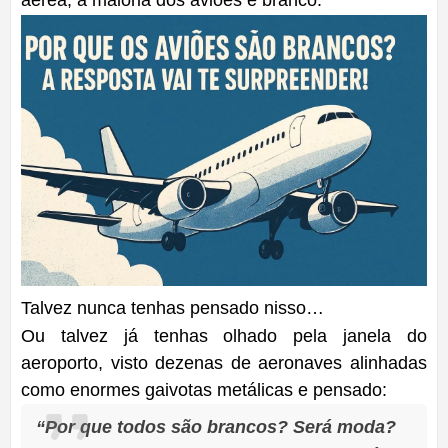
aérea, a maioria dos aviões é branco
.
Talvez nunca tenhas pensado nisso…
Ou talvez já tenhas olhado pela janela do
aeroporto, visto dezenas de aeronaves alinhadas
como enormes gaivotas metálicas e pensado:
“Por que todos são brancos? Será moda?