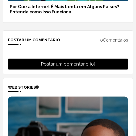
Por Que a Internet É Mais Lenta em Alguns Países?
Entenda como Isso Funciona.
0Comentários
POSTAR UM COMENTÁRIO
Postar um comentário (0)
WEB STORIES🌐