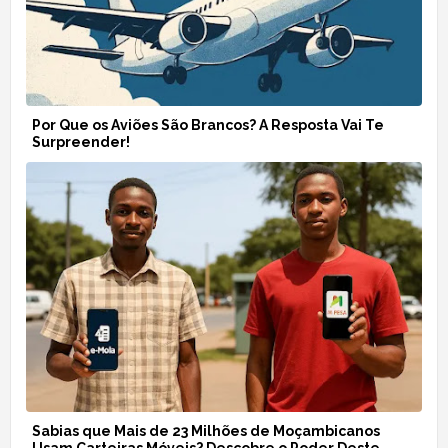
Por Que os Aviões São Brancos? A Resposta Vai Te
Surpreender!
Sabias que Mais de 23 Milhões de Moçambicanos