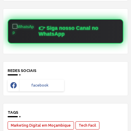
👉 Siga nosso Canal no
WhatsApp
REDES SOCIAIS
facebook
TAGS
Marketing Digital em Moçambique
Tech Facil