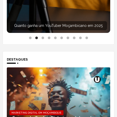
Aprender informática grátis online em Moçambique
DESTAQUES
MARKETING DIGITAL EM MOÇAMBIQUE