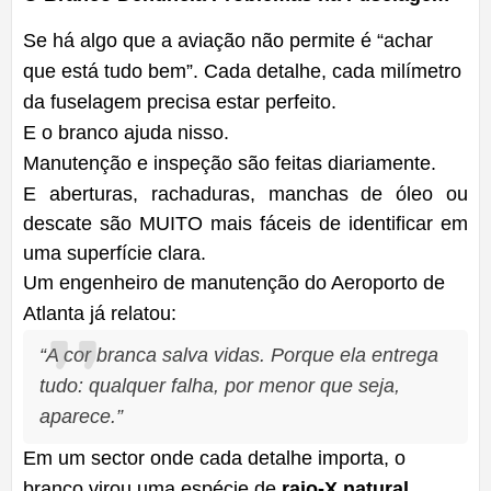
Se há algo que a aviação não permite é “achar
que está tudo bem”. Cada detalhe, cada milímetro
da fuselagem precisa estar perfeito.
E o branco ajuda nisso.
Manutenção e inspeção são feitas diariamente.
E aberturas, rachaduras, manchas de óleo ou
descate são MUITO mais fáceis de identificar em
uma superfície clara.
Um engenheiro de manutenção do Aeroporto de
Atlanta já relatou:
“A cor branca salva vidas. Porque ela entrega
tudo: qualquer falha, por menor que seja,
aparece.”
Em um sector onde cada detalhe importa, o
branco virou uma espécie de
raio-X natural
.