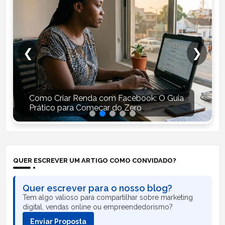
❮
❯
Como Criar Renda com Facebook: O Guia
Prático para Começar do Zero
QUER ESCREVER UM ARTIGO COMO CONVIDADO?
Quer escrever para o nosso blog?
Tem algo valioso para compartilhar sobre marketing
digital, vendas online ou empreendedorismo?
Enviar Proposta