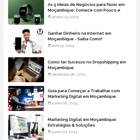
As 5 Ideias de Negócios para Fazer em
Moçambique: Comece com Pouco e
Lucre Mais
janeiro 23, 2025
Ganhar Dinheiro na Internet em
Moçambique - Saiba Como!
abril 19, 2024
Como ter Sucesso no Dropshipping em
Moçambique
dezembro 28, 2023
Guia para Começar a Trabalhar com
Marketing Digital em Moçambique
junho 08, 2024
Marketing Digital em Moçambique:
Estratégias & Soluções
junho 07, 2024