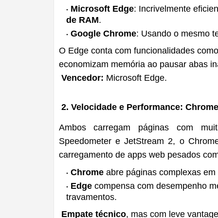
Microsoft Edge
: Incrivelmente efici
de RAM
.
Google Chrome
: Usando o mesmo te
O Edge conta com funcionalidades com
economizam memória ao pausar abas ina
Vencedor:
Microsoft Edge.
2. Velocidade e Performance: Chrom
Ambos carregam páginas com muit
Speedometer e JetStream 2, o Chrome
carregamento de apps web pesados como 
Chrome
abre páginas complexas em
Edge
compensa com desempenho melh
travamentos.
Empate técnico
, mas com leve vantage