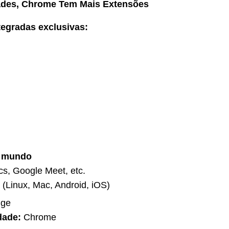
dades, Chrome Tem Mais Extensões
tegradas exclusivas:
o mundo
cs, Google Meet, etc.
 (Linux, Mac, Android, iOS)
ge
dade:
Chrome