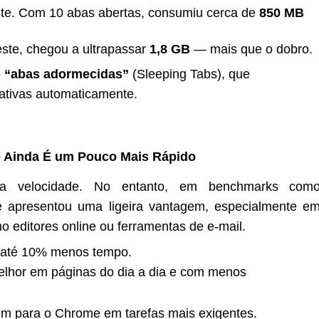
ente. Com 10 abas abertas, consumiu cerca de
850 MB
ste, chegou a ultrapassar
1,8 GB
— mais que o dobro.
o
“abas adormecidas”
(Sleeping Tabs), que
tivas automaticamente.
e Ainda É um Pouco Mais Rápido
a velocidade. No entanto, em benchmarks com
 apresentou uma ligeira vantagem, especialmente e
editores online ou ferramentas de e-mail.
 até 10% menos tempo.
or em páginas do dia a dia e com menos
m para o Chrome em tarefas mais exigentes.