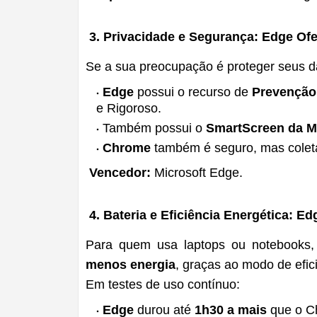
3. Privacidade e Segurança: Edge Ofe
Se a sua preocupação é proteger seus d
Edge
possui o recurso de
Prevenção
e Rigoroso.
Também possui o
SmartScreen da M
Chrome
também é seguro, mas coleta
Vencedor:
Microsoft Edge.
4. Bateria e Eficiência Energética: E
Para quem usa laptops ou notebooks, 
menos energia
, graças ao modo de efic
Em testes de uso contínuo:
Edge
durou até
1h30 a mais
que o C