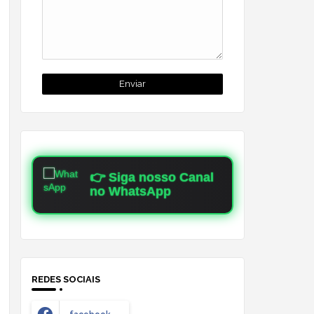
👉 Siga nosso Canal
no WhatsApp
REDES SOCIAIS