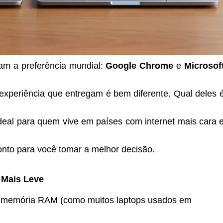
am a preferência mundial:
Google Chrome
e
Microsof
periência que entregam é bem diferente. Qual deles 
eal para quem vive em países com internet mais cara 
nto para você tomar a melhor decisão.
 Mais Leve
 memória RAM (como muitos laptops usados em