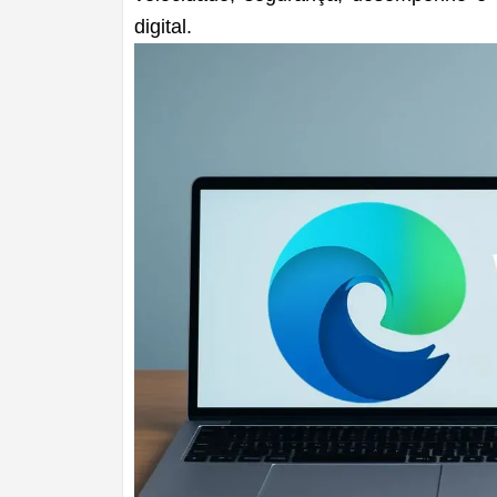
digital
.