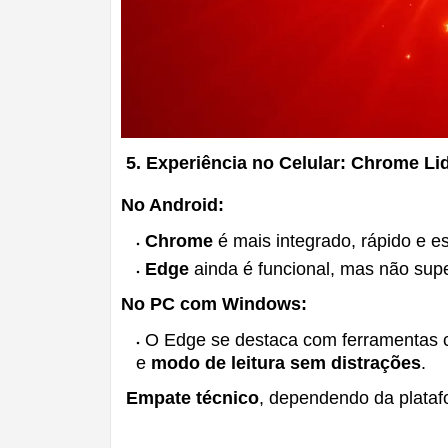
5. Experiência no Celular: Chrome Li
No Android:
Chrome
é mais integrado, rápido e es
Edge
ainda é funcional, mas não sup
No PC com Windows:
O Edge se destaca com ferramentas
e
modo de leitura sem distrações
.
Empate técnico
, dependendo da plataf