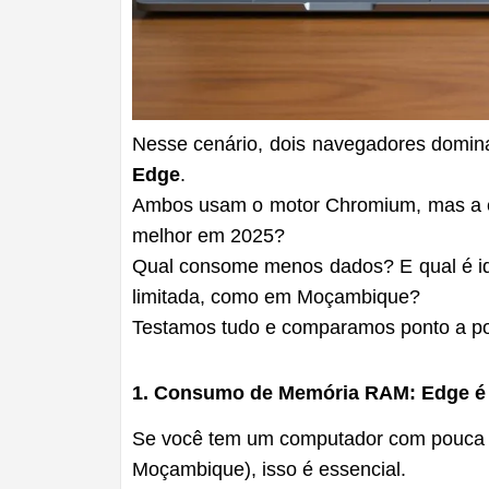
Nesse cenário, dois navegadores domin
Edge
.
Ambos usam o motor Chromium, mas a ex
melhor em 2025?
Qual consome menos dados? E qual é id
limitada, como em Moçambique?
Testamos tudo e comparamos ponto a po
1. Consumo de Memória RAM: Edge é
Se você tem um computador com pouca
Moçambique), isso é essencial.