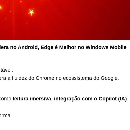
dera no Android, Edge é Melhor no Windows Mobile
tável.
era a fluidez do Chrome no ecossistema do Google.
 como
leitura imersiva
,
integração com o Copilot (IA)
orma.