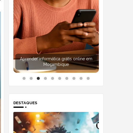
Aprender informática grátis online em
Moçambique
DESTAQUES