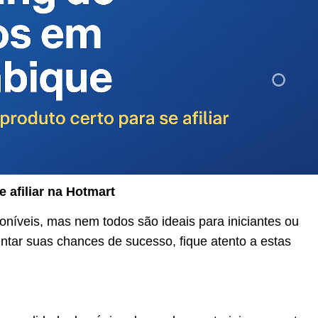
 afiliar na Hotmart
Como Criar Loja Online em
oníveis, mas nem todos são ideais para iniciantes ou
Moçambique: O Guia
Completo para o Sucesso
tar suas chances de sucesso, fique atento a estas