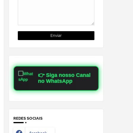
👉 Siga nosso Canal
no WhatsApp
REDES SOCIAIS