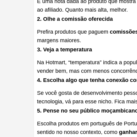
É uma nota dada ao produto que mostra 
ao afiliado. Quanto mais alta, melhor.
2. Olhe a comissão oferecida
Prefira produtos que paguem
comissões
margens maiores.
3. Veja a temperatura
Na Hotmart, “temperatura” indica a popu
vender bem, mas com menos concorrênc
4. Escolha algo que tenha conexão c
Se você gosta de desenvolvimento pesso
tecnologia, vá para esse nicho. Fica mai
5. Pense no seu público moçambican
Escolha produtos em português de Portu
sentido no nosso contexto, como
ganhar