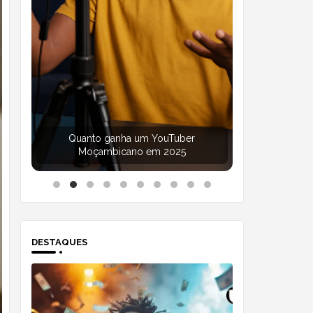
Quanto ganha um YouTuber
Moçambicano em 2025
DESTAQUES