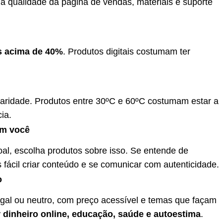
a qualidade da página de vendas, materiais e suporte
 acima de 40%
. Produtos digitais costumam ter
laridade. Produtos entre 30ºC e 60ºC costumam estar a
ia.
om você
al, escolha produtos sobre isso. Se entende de
s fácil criar conteúdo e se comunicar com autenticidade.
o
gal ou neutro, com preço acessível e temas que façam
 dinheiro online, educação, saúde e autoestima
.