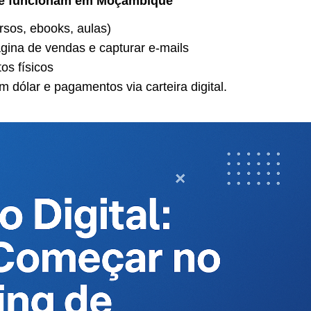
 que funcionam em Moçambique
rsos, ebooks, aulas)
ágina de vendas e capturar e-mails
os físicos
dólar e pagamentos via carteira digital.