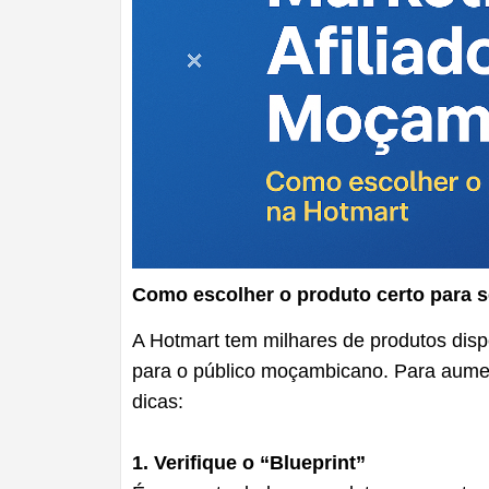
Como escolher o produto certo para se
A Hotmart tem milhares de produtos disp
para o público moçambicano. Para aumen
dicas:
1. Verifique o “Blueprint”