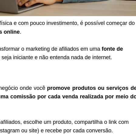
ísica e com pouco investimento, é possível começar do
s online
.
nsformar o marketing de afiliados em uma
fonte de
eja iniciante e não entenda nada de internet.
 negócio onde você
promove produtos ou serviços d
uma comissão por cada venda realizada por meio d
filiados, escolhe um produto, compartilha o link com
stagram ou site) e recebe por cada conversão.