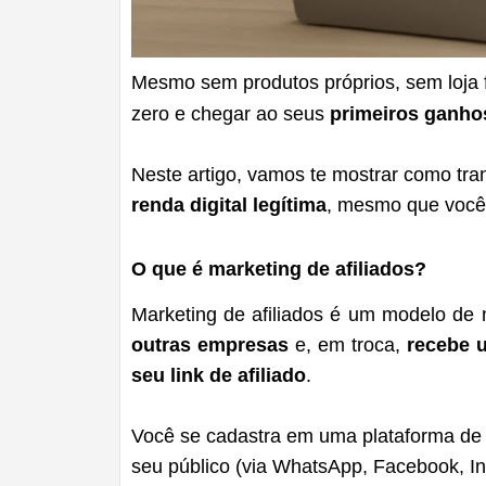
Mesmo sem produtos próprios, sem loja f
zero e chegar ao seus
primeiros ganho
Neste artigo, vamos te mostrar como tra
renda digital legítima
, mesmo que você s
O que é marketing de afiliados?
Marketing de afiliados é um modelo de
outras empresas
e, em troca,
recebe 
seu link de afiliado
.
Você se cadastra em uma plataforma de a
seu público (via WhatsApp, Facebook, In