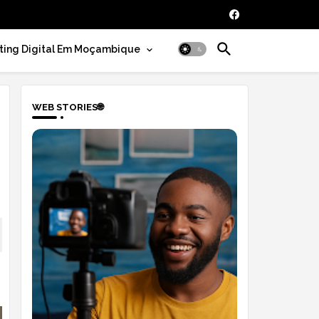
ting Digital Em Moçambique
WEB STORIES🌐