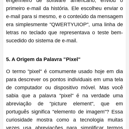
engenheiro de software americano, enviou o
primeiro e-mail da história. Ele escolheu enviar o
e-mail para si mesmo, e o conteúdo da mensagem
era simplesmente "QWERTYUIOP", uma linha de
letras no teclado que representava o teste bem-
sucedido do sistema de e-mail.
5
.
A Origem da Palavra "Pixel"
O termo "pixel" é comumente usado hoje em dia
para descrever os pontos individuais em uma tela
de computador ou dispositivo móvel. Mas você
sabia que a palavra "pixel" é na verdade uma
abreviação de "picture element", que em
português significa "elemento de imagem"? Essa
curiosidade mostra como a tecnologia muitas
vezes usa abreviações para simplificar termos