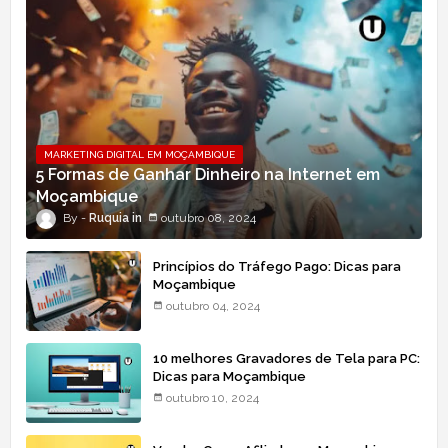
MARKETING DIGITAL EM MOÇAMBIQUE
5 Formas de Ganhar Dinheiro na Internet em
Moçambique
Ruquia
outubro 08, 2024
Princípios do Tráfego Pago: Dicas para
Moçambique
outubro 04, 2024
10 melhores Gravadores de Tela para PC:
Dicas para Moçambique
outubro 10, 2024