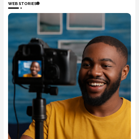
WEB STORIES🌐