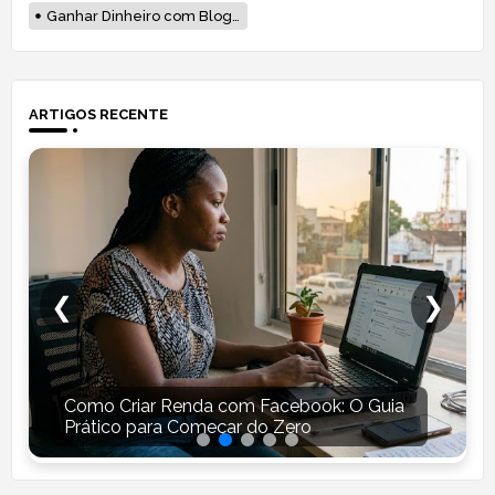
Ganhar Dinheiro com Blog em Moçambique
ARTIGOS RECENTE
❮
❯
Como Criar Renda com Facebook: O Guia
Prático para Começar do Zero