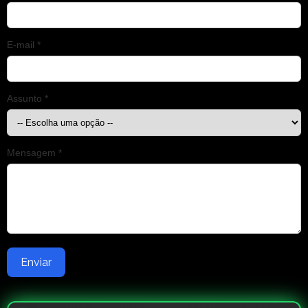
E-mail *
Assunto *
Mensagem *
Enviar