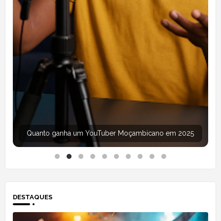
Aprender informática grátis online em Moçambique
DESTAQUES