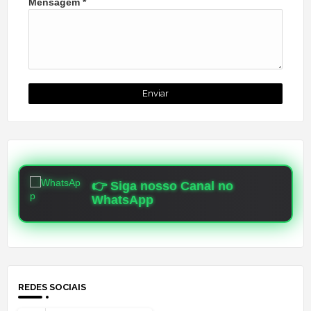
Mensagem
*
👉 Siga nosso Canal no
WhatsApp
REDES SOCIAIS