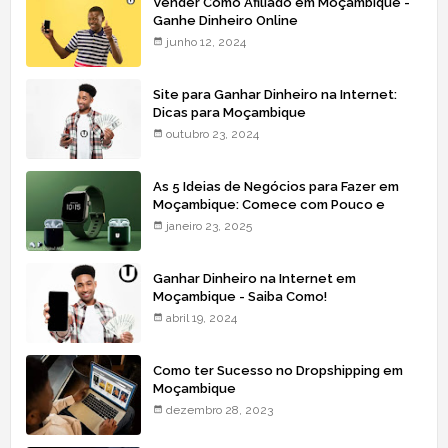
Vender Como Afiliado em Moçambique -
Ganhe Dinheiro Online
junho 12, 2024
Site para Ganhar Dinheiro na Internet:
Dicas para Moçambique
outubro 23, 2024
As 5 Ideias de Negócios para Fazer em
Moçambique: Comece com Pouco e
Lucre Mais
janeiro 23, 2025
Ganhar Dinheiro na Internet em
Moçambique - Saiba Como!
abril 19, 2024
Como ter Sucesso no Dropshipping em
Moçambique
dezembro 28, 2023