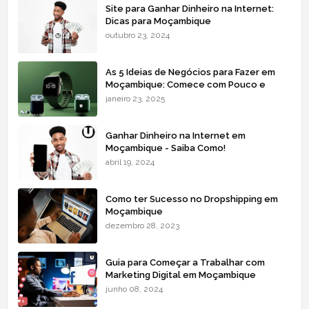
Site para Ganhar Dinheiro na Internet:
Dicas para Moçambique
outubro 23, 2024
As 5 Ideias de Negócios para Fazer em
Moçambique: Comece com Pouco e
Lucre Mais
janeiro 23, 2025
Ganhar Dinheiro na Internet em
Moçambique - Saiba Como!
abril 19, 2024
Como ter Sucesso no Dropshipping em
Moçambique
dezembro 28, 2023
Guia para Começar a Trabalhar com
Marketing Digital em Moçambique
junho 08, 2024