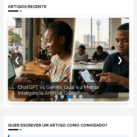
ARTIGOS RECENTE
❮
❯
ChatGPT vs Gemini: Qual é a Melhor
Inteligência Artificial Grátis?
QUER ESCREVER UM ARTIGO COMO CONVIDADO?