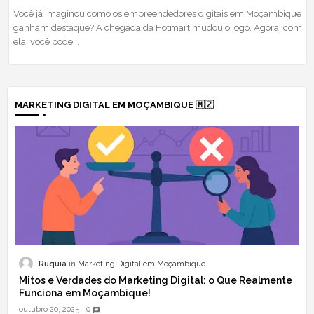
Você já imaginou como os empreendedores digitais em Moçambique
ganham destaque? A chegada da Hotmart mudou o jogo. Agora, com
ela, você pode...
MARKETING DIGITAL EM MOÇAMBIQUE 🇲🇿
Ruquia
Marketing Digital em Moçambique
Mitos e Verdades do Marketing Digital: o Que Realmente
Funciona em Moçambique!
outubro 20, 2025
0
chat