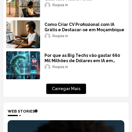
Ruquia
Como Criar CV Profissional com IA
Grátis e Destacar-se em Moçambique
Ruquia
Por que as Big Techs vão gastar 660
Mil Milhões de Dólares em IA em
2026?
Ruquia
Carregar Mais
WEB STORIES🌐