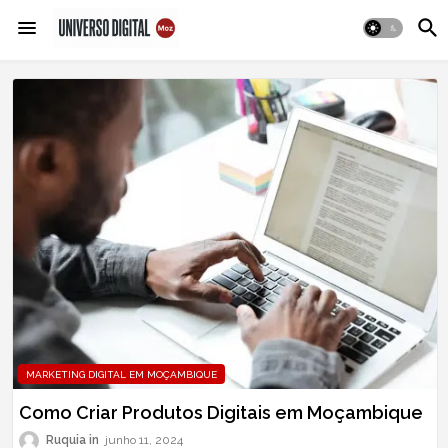
MARKETING DIGITAL EM MOÇAMBIQUE
Como Criar Produtos Digitais em Moçambique
Ruquia
junho 11, 2024