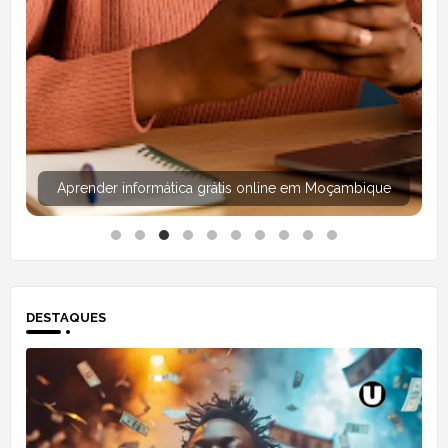
Aprender informática grátis online em Moçambique
DESTAQUES