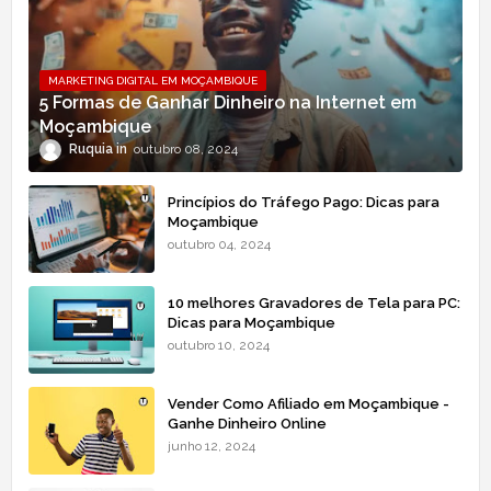
MARKETING DIGITAL EM MOÇAMBIQUE
5 Formas de Ganhar Dinheiro na Internet em
Moçambique
Ruquia
outubro 08, 2024
Princípios do Tráfego Pago: Dicas para
Moçambique
outubro 04, 2024
10 melhores Gravadores de Tela para PC:
Dicas para Moçambique
outubro 10, 2024
Vender Como Afiliado em Moçambique -
Ganhe Dinheiro Online
junho 12, 2024