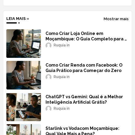
LEIA MAIS »
Mostrar mais
Como Criar Loja Online em
Moçambique: O Guia Completo para o
Sucesso
Ruquia
Como Criar Renda com Facebook: O
Guia Prático para Começar do Zero
Ruquia
ChatGPT vs Gemini: Qual é a Melhor
Inteligência Artificial Grátis?
Ruquia
Starlink vs Vodacom Moçambique:
Qual Vale Mais a Pena?