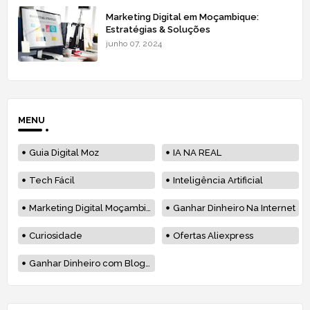
Marketing Digital em Moçambique:
Estratégias & Soluções
junho 07, 2024
MENU
Guia Digital Moz
IA NA REAL
Tech Fácil
Inteligência Artificial
Marketing Digital Moçambique
Ganhar Dinheiro Na Internet
Curiosidade
Ofertas Aliexpress
Ganhar Dinheiro com Blog em Moçambique