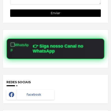
👉 Siga nosso Canal no
WhatsApp
REDES SOCIAIS
facebook